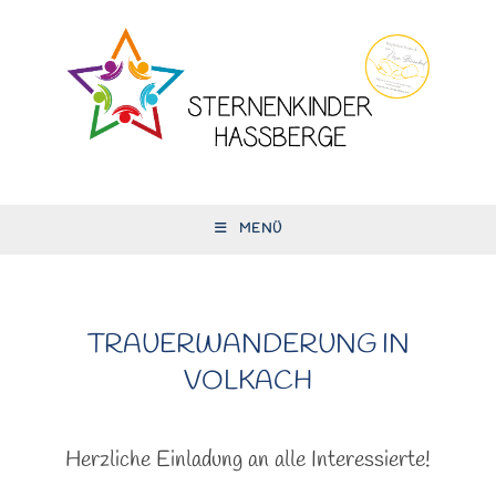
Zum
Inhalt
springen
MENÜ
TRAUERWANDERUNG IN
VOLKACH
Herzliche Einladung an alle Interessierte!