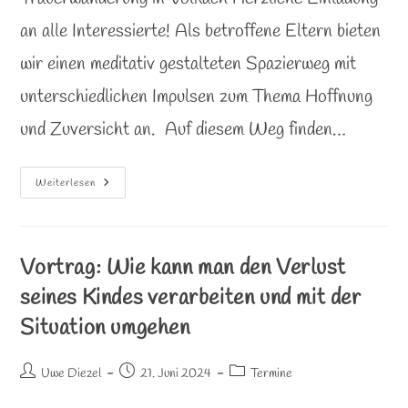
an alle Interessierte! Als betroffene Eltern bieten
wir einen meditativ gestalteten Spazierweg mit
unterschiedlichen Impulsen zum Thema Hoffnung
und Zuversicht an. Auf diesem Weg finden…
Trauerwanderung
Weiterlesen
In
Volkach
Vortrag: Wie kann man den Verlust
seines Kindes verarbeiten und mit der
Situation umgehen
Beitrags-
Beitrag
Beitrags-
Uwe Diezel
21. Juni 2024
Termine
Autor:
veröffentlicht:
Kategorie: