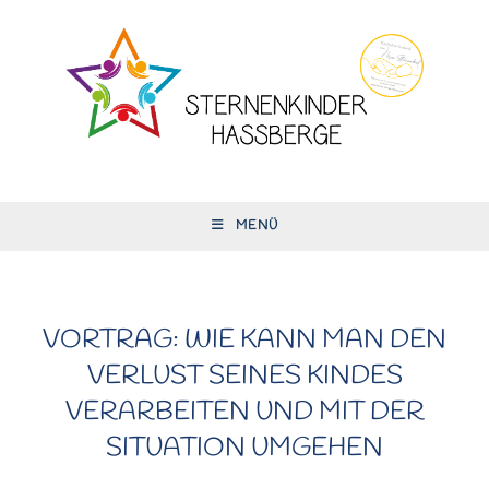
Zum
Inhalt
springen
MENÜ
VORTRAG: WIE KANN MAN DEN
VERLUST SEINES KINDES
VERARBEITEN UND MIT DER
SITUATION UMGEHEN