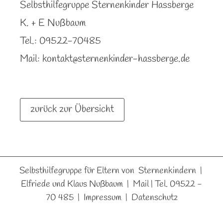
Selbsthilfegruppe Sternenkinder Hassberge
K. + E Nußbaum
Tel.: 09522-70485
Mail:
kontakt@sternenkinder-hassberge.de
zurück zur Übersicht
Selbsthilfegruppe für Eltern von Sternenkindern |
Elfriede und Klaus Nußbaum |
Mail
| Tel. 09522 -
70 485 |
Impressum
|
Datenschutz